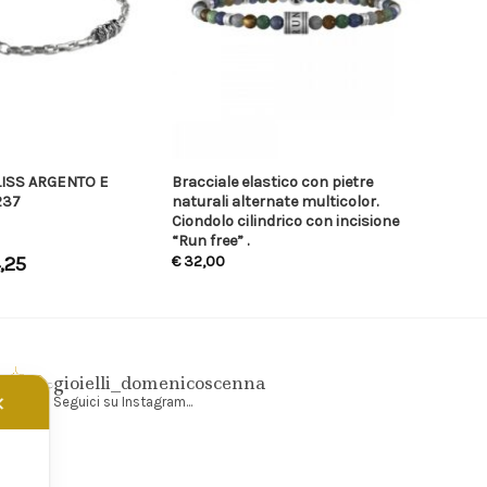
LISS ARGENTO E
Bracciale elastico con pietre
237
naturali alternate multicolor.
Ciondolo cilindrico con incisione
“Run free” .
,25
€
32,00
gioielli_domenicoscenna
✕
Seguici su Instagram...