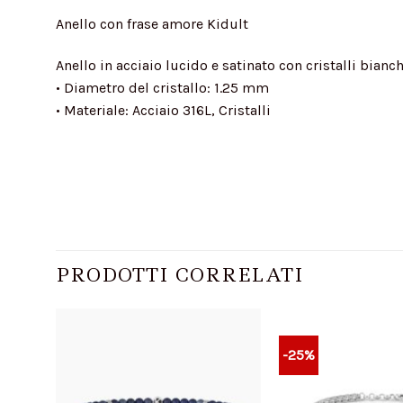
Anello con frase amore Kidult
Anello in acciaio lucido e satinato con cristalli bianc
• Diametro del cristallo: 1.25 mm
• Materiale: Acciaio 316L, Cristalli
PRODOTTI CORRELATI
-25%