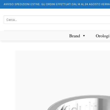
AVVISO SPEDIZIONI ESTIVE: GLI ORDINI EFFETTUATI DAL 14 AL 24 AGOSTO VERR
Brand
Orologi