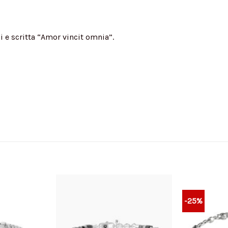
hi e scritta “Amor vincit omnia”.
-25%