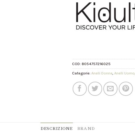
COD:
8054757216025
Categorie:
Anelli Donna
,
Anelli Uomo
DESCRIZIONE
BRAND