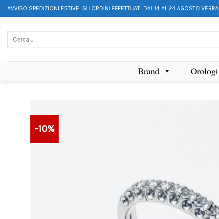
AVVISO SPEDIZIONI ESTIVE: GLI ORDINI EFFETTUATI DAL 14 AL 24 AGOSTO VERR
Brand
Orologi
-10%