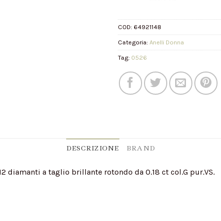
COD:
64921148
Categoria:
Anelli Donna
Tag:
0526
DESCRIZIONE
BRAND
2 diamanti a taglio brillante rotondo da 0.18 ct col.G pur.VS.