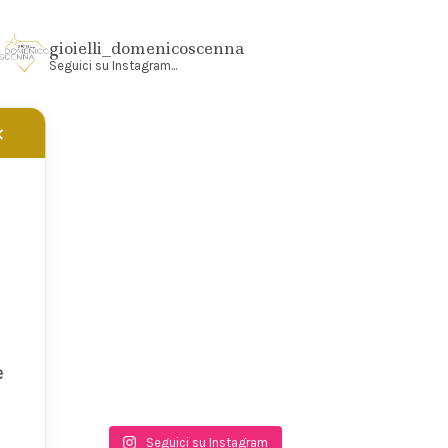
gioielli_domenicoscenna
Seguici su Instagram...
✕
e
Seguici su Instagram