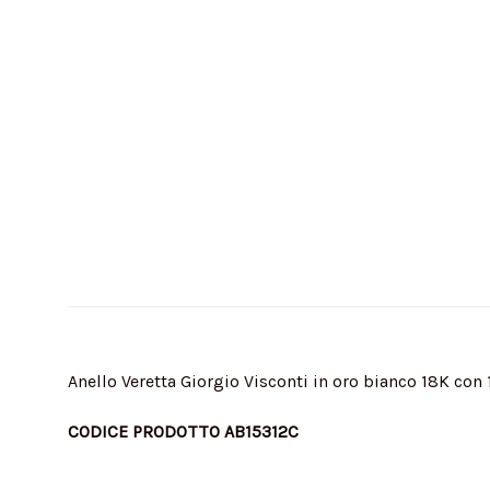
Anello Veretta Giorgio Visconti in oro bianco 18K con 1
CODICE PRODOTTO AB15312C