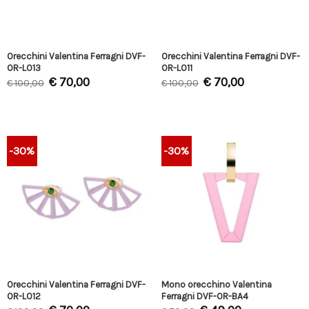
Orecchini Valentina Ferragni DVF-
Orecchini Valentina Ferragni DVF-
OR-LO13
OR-LO11
€
70,00
€
70,00
€
100,00
€
100,00
-30%
-30%
Orecchini Valentina Ferragni DVF-
Mono orecchino Valentina
OR-LO12
Ferragni DVF-OR-BA4