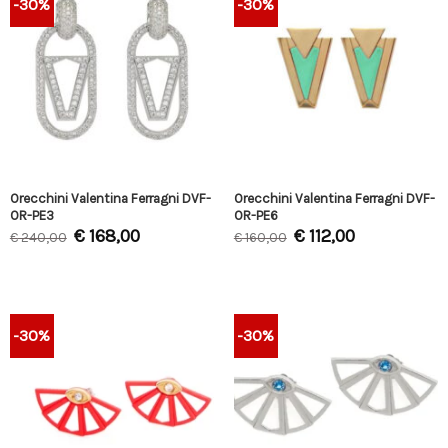
-30%
-30%
Orecchini Valentina Ferragni DVF-
Orecchini Valentina Ferragni DVF-
OR-PE3
OR-PE6
€
168,00
€
112,00
€
240,00
€
160,00
-30%
-30%