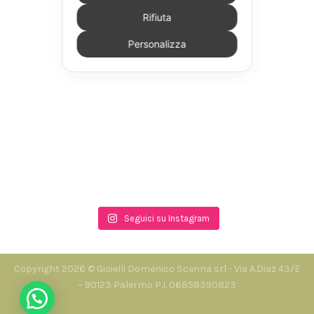
Rifiuta
Personalizza
Seguici su Instagram
Copyright 2026 © Gioielli Domenico Scenna srl - Via A.Diaz 43/E
– 90123 Palermo P.I. 06858390823
Hai bisogno di auto?