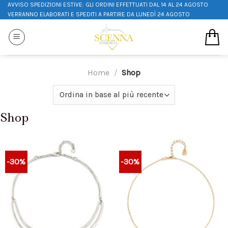
AVVISO SPEDIZIONI ESTIVE: GLI ORDINI EFFETTUATI DAL 14 AL 24 AGOSTO
VERRANNO ELABORATI E SPEDITI A PARTIRE DA LUNEDÌ 24 AGOSTO
Home
/
Shop
Shop
-30%
-30%