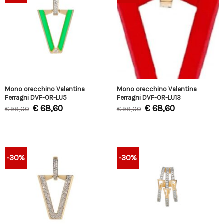
Mono orecchino Valentina
Mono orecchino Valentina
Ferragni DVF-OR-LU5
Ferragni DVF-OR-LU13
€
68,60
€
68,60
€
98,00
€
98,00
-30%
-30%