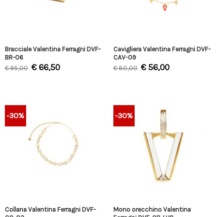
Bracciale Valentina Ferragni DVF-
Cavigliera Valentina Ferragni DVF-
BR-06
CAV-09
€
66,50
€
56,00
€
95,00
€
80,00
-30%
-30%
Collana Valentina Ferragni DVF-
Mono orecchino Valentina