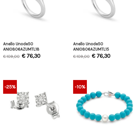
Anello Unode50
Anello Unode50
ANI0806AZUMTL18
ANI0806AZUMTL15
€
76,30
€
76,30
€
109,00
€
109,00
-25%
-10%