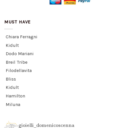
MUST HAVE
Chiara Ferragni
Kidult
Dodo Mariani
Breil Tribe
Filodellavita
Bliss
Kidult
Hamilton
Miluna
gioielli_domenicoscenna