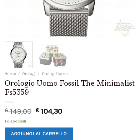
Home
/
Orologi
/
Orologi Uomo
Orologio Uomo Fossil The Minimalist
Fs5359
€
149,00
€
104,30
1 disponibili
AGGIUNGI AL CARRELLO