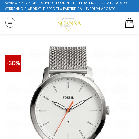
AVVISO SPEDIZIONI ESTIVE: GLI ORDINI EFFETTUATI DAL 14 AL 24 AGOSTO
VERRANNO ELABORATI E SPEDITI A PARTIRE DA LUNEDÌ 24 AGOSTO
-30%