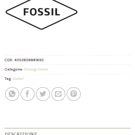
COD:
4053858881693
Categoria:
Orologi Uomo
Tag:
Outlet
DESCRIZIONE