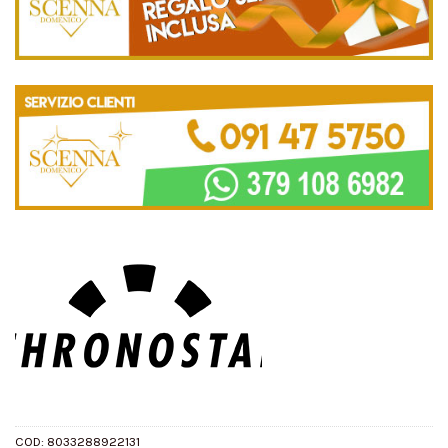
COD:
8033288922131