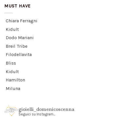
MUST HAVE
Chiara Ferragni
Kidult
Dodo Mariani
Breil Tribe
Filodellavita
Bliss
Kidult
Hamilton
Miluna
gioielli_domenicoscenna
Seguici su Instagram...