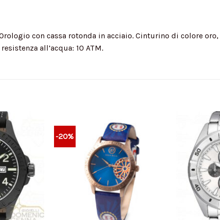
rologio con cassa rotonda in acciaio. Cinturino di colore oro, 
resistenza all’acqua: 10 ATM.
-20%