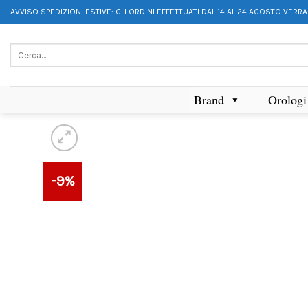
AVVISO SPEDIZIONI ESTIVE: GLI ORDINI EFFETTUATI DAL 14 AL 24 AGOSTO VERR
Brand
Orologi
-9%