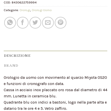
COD:
8430622759994
Categorie:
Orologi
,
Orologi Uomo
DESCRIZIONE
BRAND
Orologio da uomo con movimento al quarzo Miyota 0S20
e funzioni di cronografo con data.
Cassa in acciaio inox placcato oro rosa dal diametro di 44
mm. Lunetta in ceramica blu.
Quadrante blu con indici a bastoni, logo nella parte alta e
datario tra le ore 4 e 5. Vetro zaffiro.