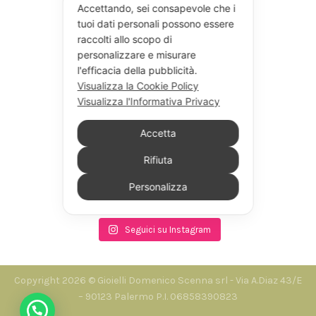
Accettando, sei consapevole che i
tuoi dati personali possono essere
raccolti allo scopo di
personalizzare e misurare
l'efficacia della pubblicità.
Visualizza la Cookie Policy
Visualizza l'Informativa Privacy
Accetta
Rifiuta
Personalizza
Seguici su Instagram
Copyright 2026 © Gioielli Domenico Scenna srl - Via A.Diaz 43/E
– 90123 Palermo P.I. 06858390823