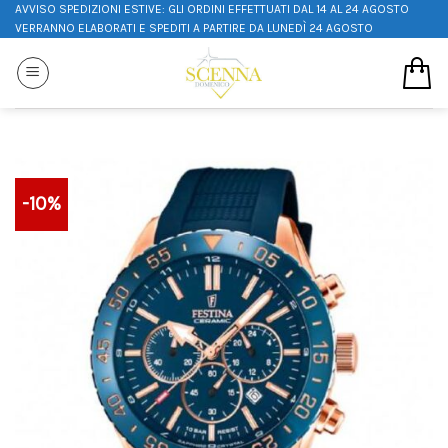
AVVISO SPEDIZIONI ESTIVE: GLI ORDINI EFFETTUATI DAL 14 AL 24 AGOSTO
VERRANNO ELABORATI E SPEDITI A PARTIRE DA LUNEDÌ 24 AGOSTO
-10%