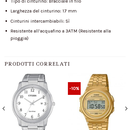
Tipo di cinturino:
Bracciale in filo
Larghezza del cinturino:
17 mm
Cinturini intercambiabili:
Sì
Resistente all’acqua
fino a 3ATM (Resistente alla
pioggia)
PRODOTTI CORRELATI
-10%