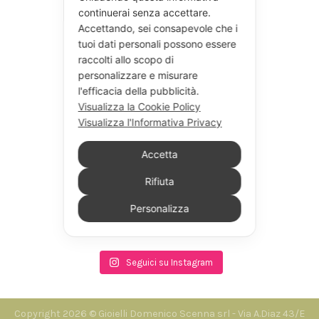
continuerai senza accettare.
Accettando, sei consapevole che i
tuoi dati personali possono essere
raccolti allo scopo di
personalizzare e misurare
l'efficacia della pubblicità.
Visualizza la Cookie Policy
Visualizza l'Informativa Privacy
Accetta
Rifiuta
Personalizza
Seguici su Instagram
Copyright 2026 © Gioielli Domenico Scenna srl - Via A.Diaz 43/E