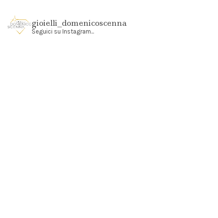
gioielli_domenicoscenna
Seguici su Instagram...