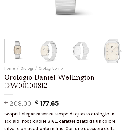
Home
/
Orologi
/
Orologi Uomo
Orologio Daniel Wellington
DW00100812
€
209,00
€
177,65
Scopri l’eleganza senza tempo di questo orologio in
acciaio inossidabile 316L, caratterizzato da un colore
silver e un quadrante in lino. Con uno spessore della