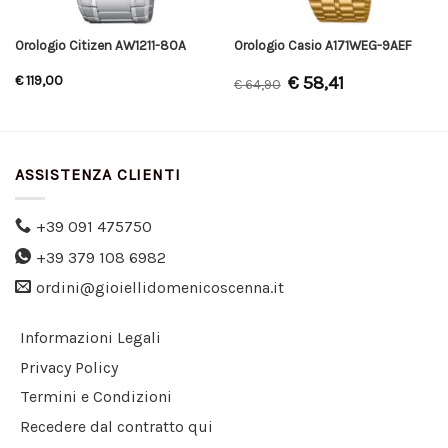
Orologio Citizen AW1211-80A
Orologio Casio A171WEG-9AEF
€
58,41
€
119,00
€
64,90
ASSISTENZA CLIENTI
+39 091 475750
+39 379 108 6982
ordini@gioiellidomenicoscenna.it
Informazioni Legali
Privacy Policy
Termini e Condizioni
Recedere dal contratto qui