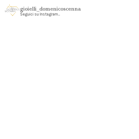
gioielli_domenicoscenna
Seguici su Instagram...