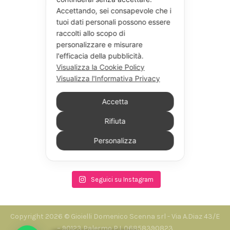
Accettando, sei consapevole che i
tuoi dati personali possono essere
raccolti allo scopo di
personalizzare e misurare
l'efficacia della pubblicità.
Visualizza la Cookie Policy
Visualizza l'Informativa Privacy
Accetta
Rifiuta
Personalizza
Seguici su Instagram
Copyright 2026 © Gioielli Domenico Scenna srl - Via A.Diaz 43/E
– 90123 Palermo P.I. 06858390823