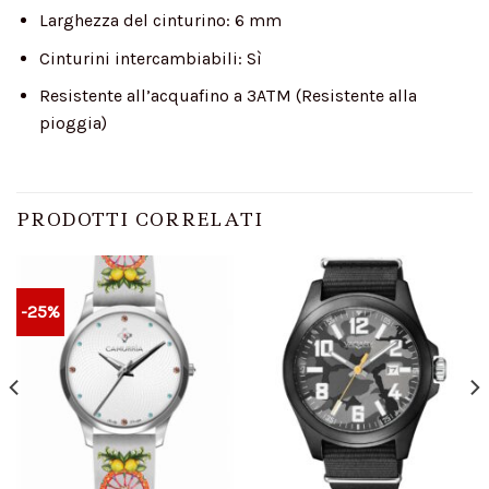
Larghezza del cinturino:
6 mm
Cinturini intercambiabili:
Sì
Resistente all’acqua
fino a 3ATM (Resistente alla
pioggia)
PRODOTTI CORRELATI
-25%