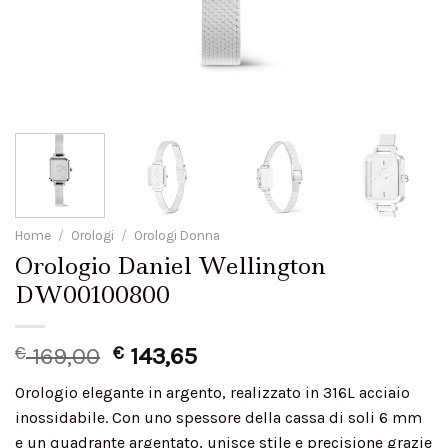
Home
/
Orologi
/
Orologi Donna
Orologio Daniel Wellington
DW00100800
€
169,00
€
143,65
Orologio elegante in argento, realizzato in 316L acciaio
inossidabile. Con uno spessore della cassa di soli 6 mm
e un quadrante argentato, unisce stile e precisione grazie