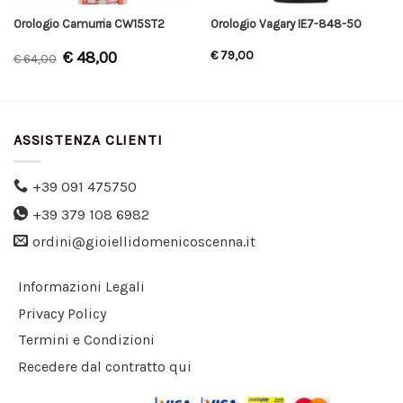
Orologio Camurria CW15ST2
Orologio Vagary IE7-848-50
€
48,00
€
79,00
€
64,00
ASSISTENZA CLIENTI
+39 091 475750
+39 379 108 6982
ordini@gioiellidomenicoscenna.it
Informazioni Legali
Privacy Policy
Termini e Condizioni
Recedere dal contratto qui