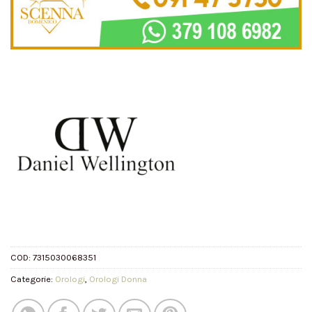
COD:
7315030068351
Categorie:
Orologi
,
Orologi Donna