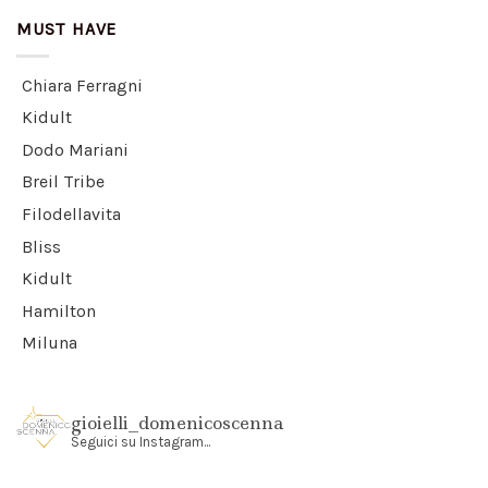
MUST HAVE
Chiara Ferragni
Kidult
Dodo Mariani
Breil Tribe
Filodellavita
Bliss
Kidult
Hamilton
Miluna
gioielli_domenicoscenna
Seguici su Instagram...