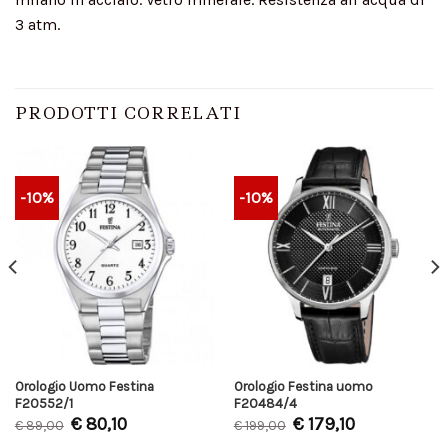
3 atm.
PRODOTTI CORRELATI
-10%
-10%
Orologio Uomo Festina
Orologio Festina uomo
F20552/1
F20484/4
€
80,10
€
179,10
€
89,00
€
199,00