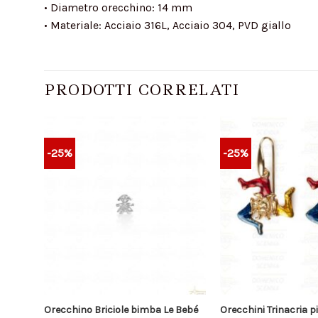
• Diametro orecchino: 14 mm
• Materiale: Acciaio 316L, Acciaio 304, PVD giallo
PRODOTTI CORRELATI
-25%
-25%
rmani
Orecchino Briciole bimba Le Bebé
Orecchini Trinacria pi