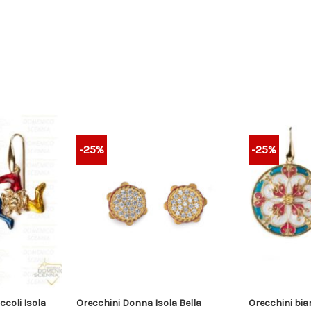
-25%
-25%
ccoli Isola
Orecchini Donna Isola Bella
Orecchini bia