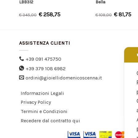
LBB312
Bella
€
258,75
€
81,75
€
345,00
€
109,00
ASSISTENZA CLIENTI
+39 091 475750
+39 379 108 6982
ordini@gioiellidomenicoscenna.it
Informazioni Legali
Privacy Policy
Termini e Condizioni
Recedere dal contratto qui