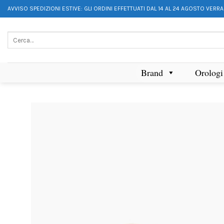
AVVISO SPEDIZIONI ESTIVE: GLI ORDINI EFFETTUATI DAL 14 AL 24 AGOSTO VERR
Brand
Orologi