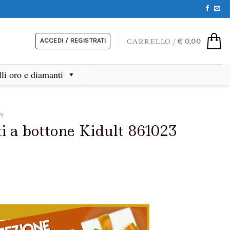
ACCEDI / REGISTRATI
CARRELLO /
€
0,00
lli oro e diamanti
ni
i a bottone Kidult 861023