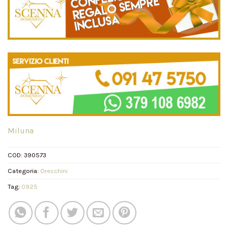
Miluna
COD:
390573
Categoria:
Orecchini
Tag:
0925