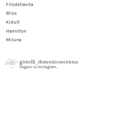
Filodellavita
Bliss
Kidult
Hamilton
Miluna
gioielli_domenicoscenna
Seguici su Instagram...