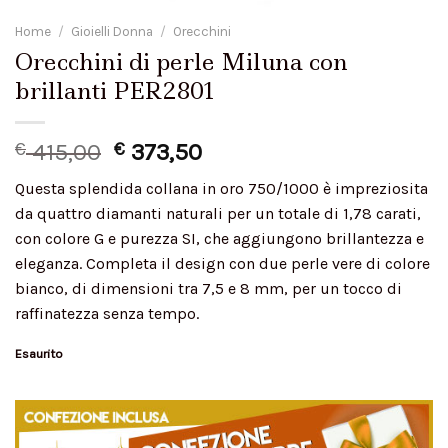
Home
/
Gioielli Donna
/
Orecchini
Orecchini di perle Miluna con
brillanti PER2801
€
415,00
€
373,50
Questa splendida collana in oro 750/1000 è impreziosita
da quattro diamanti naturali per un totale di 1,78 carati,
con colore G e purezza SI, che aggiungono brillantezza e
eleganza. Completa il design con due perle vere di colore
bianco, di dimensioni tra 7,5 e 8 mm, per un tocco di
raffinatezza senza tempo.
Esaurito