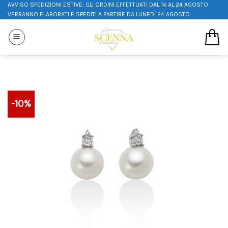
AVVISO SPEDIZIONI ESTIVE: GLI ORDINI EFFETTUATI DAL 14 AL 24 AGOSTO
VERRANNO ELABORATI E SPEDITI A PARTIRE DA LUNEDÌ 24 AGOSTO
-10%