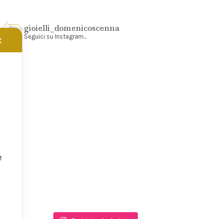
gioielli_domenicoscenna
Seguici su Instagram...
✕
e