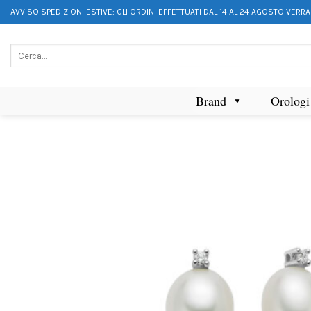
AVVISO SPEDIZIONI ESTIVE: GLI ORDINI EFFETTUATI DAL 14 AL 24 AGOSTO VERR
Brand
Orologi