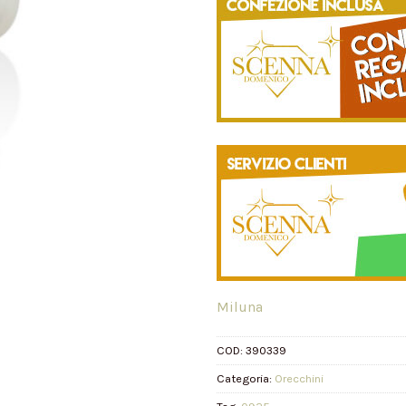
Miluna
COD:
390339
Categoria:
Orecchini