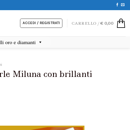
ACCEDI / REGISTRATI
CARRELLO /
€
0,00
lli oro e diamanti
ni
rle Miluna con brillanti