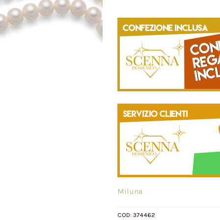
Miluna
COD:
374462