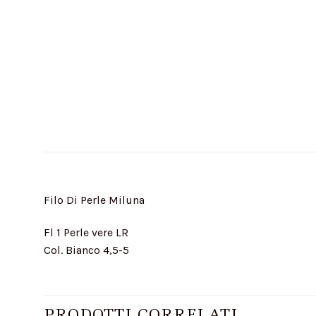
Filo Di Perle Miluna
Fl 1 Perle vere LR
Col. Bianco 4,5-5
PRODOTTI CORRELATI