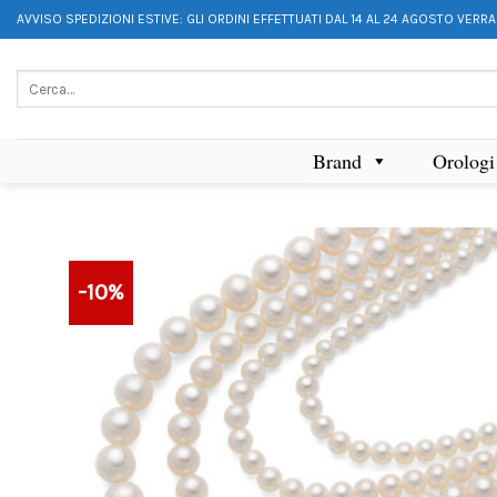
AVVISO SPEDIZIONI ESTIVE: GLI ORDINI EFFETTUATI DAL 14 AL 24 AGOSTO VERR
Brand
Orologi
-10%