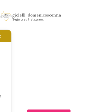
gioielli_domenicoscenna
Seguici su Instagram...
✕
e