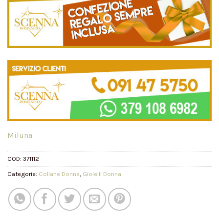
Miluna
COD:
371112
Categorie:
Collane Donna
,
Gioielli Donna