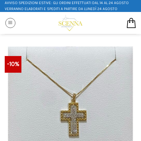
AVVISO SPEDIZIONI ESTIVE: GLI ORDINI EFFETTUATI DAL 14 AL 24 AGOSTO
VERRANNO ELABORATI E SPEDITI A PARTIRE DA LUNEDÌ 24 AGOSTO
-10%