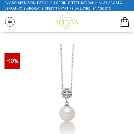
AVVISO SPEDIZIONI ESTIVE: GLI ORDINI EFFETTUATI DAL 14 AL 24 AGOSTO
VERRANNO ELABORATI E SPEDITI A PARTIRE DA LUNEDÌ 24 AGOSTO
-10%