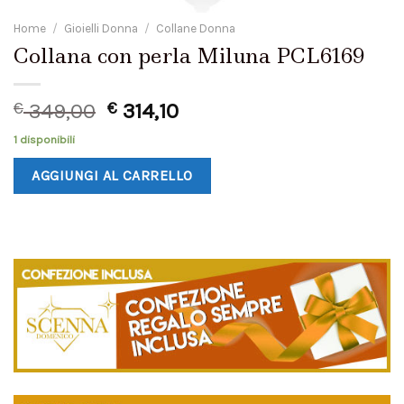
Home
/
Gioielli Donna
/
Collane Donna
Collana con perla Miluna PCL6169
€
349,00
€
314,10
1 disponibili
AGGIUNGI AL CARRELLO