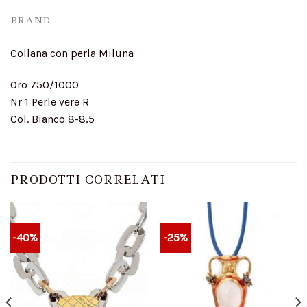
BRAND
Collana con perla Miluna
Oro 750/1000
Nr 1 Perle vere R
Col. Bianco 8-8,5
PRODOTTI CORRELATI
-40%
-25%