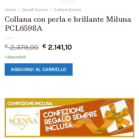
Home
/
Gioielli Donna
/
Collane Donna
Collana con perla e brillante Miluna
PCL6598A
€
2.379,00
€
2.141,10
1 disponibili
AGGIUNGI AL CARRELLO