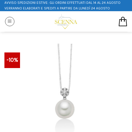
AVVISO SPEDIZIONI ESTIVE: GLI ORDINI EFFETTUATI DAL 14 AL 24 AGOSTO
VERRANNO ELABORATI E SPEDITI A PARTIRE DA LUNEDÌ 24 AGOSTO
-10%