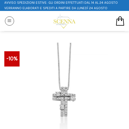
AVVISO SPEDIZIONI ESTIVE: GLI ORDINI EFFETTUATI DAL 14 AL 24 AGOSTO
VERRANNO ELABORATI E SPEDITI A PARTIRE DA LUNEDÌ 24 AGOSTO
-10%