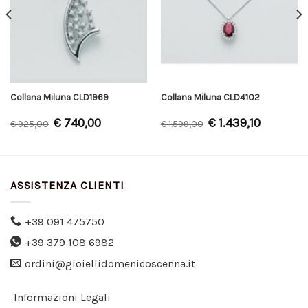
Collana Miluna CLD1969
Collana Miluna CLD4102
€
740,00
€
1.439,10
€
925,00
€
1.599,00
ASSISTENZA CLIENTI
+39 091 475750
+39 379 108 6982
ordini@gioiellidomenicoscenna.it
Informazioni Legali