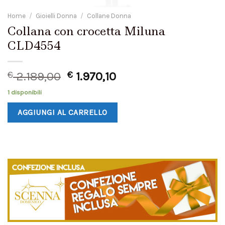
Home
/
Gioielli Donna
/
Collane Donna
Collana con crocetta Miluna
CLD4554
€
2.189,00
€
1.970,10
1 disponibili
AGGIUNGI AL CARRELLO