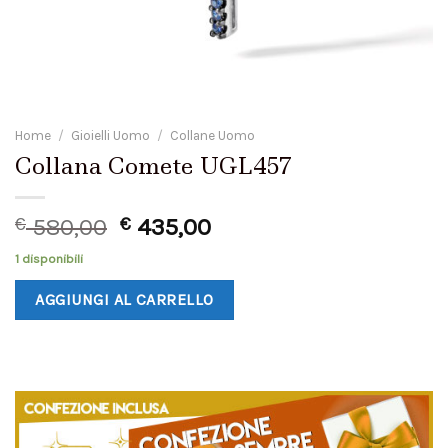
Home
/
Gioielli Uomo
/
Collane Uomo
Collana Comete UGL457
€
580,00
€
435,00
1 disponibili
AGGIUNGI AL CARRELLO