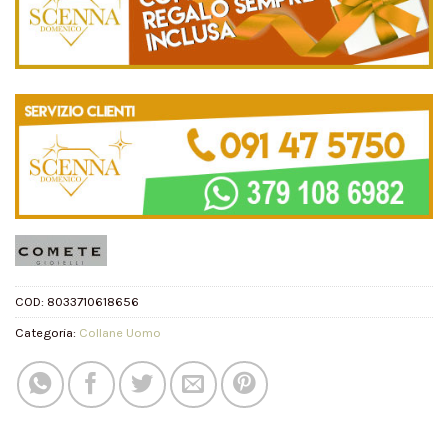
COD:
8033710618656
Categoria:
Collane Uomo