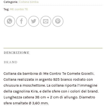
Categoria:
Collane bimba
Tag:
ME contro TE
DESCRIZIONE
BRAND
Collana da bambina di Me Contro Te Comete Gioielli.
Collana realizzata in argento 925 bianco rodiato con
chiusura a moschettone. La collana riporta l’immagine
della cagnolina Kira, e delle sfere con i colori del brand.
Lunghezza catena 38 cm + 2 cm di allungo. Diametro
sfere smaltate Ø 3,60 mm.