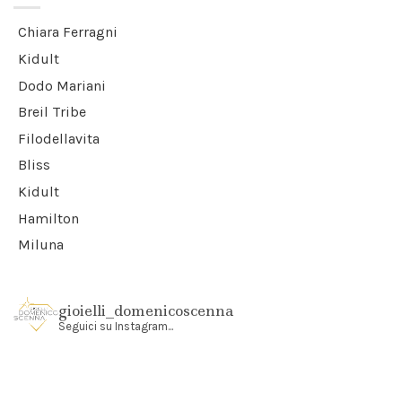
Chiara Ferragni
Kidult
Dodo Mariani
Breil Tribe
Filodellavita
Bliss
Kidult
Hamilton
Miluna
gioielli_domenicoscenna
Seguici su Instagram...