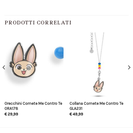
PRODOTTI CORRELATI
Orecchini Comete Me Contro Te
Collana Comete Me Contro Te
ORA178
GLA231
€
29,99
€
49,99