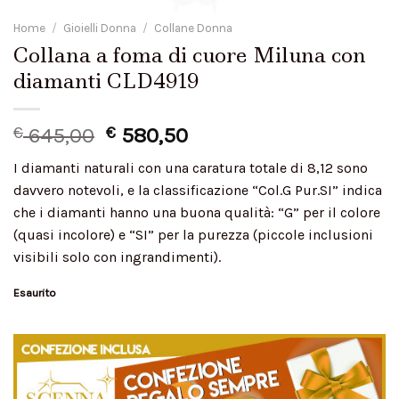
Home
/
Gioielli Donna
/
Collane Donna
Collana a foma di cuore Miluna con
diamanti CLD4919
€
645,00
€
580,50
I diamanti naturali con una caratura totale di 8,12 sono
davvero notevoli, e la classificazione “Col.G Pur.SI” indica
che i diamanti hanno una buona qualità: “G” per il colore
(quasi incolore) e “SI” per la purezza (piccole inclusioni
visibili solo con ingrandimenti).
Esaurito