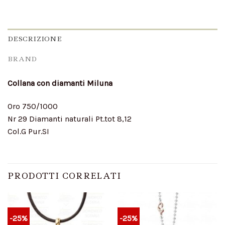
DESCRIZIONE
BRAND
Collana con diamanti Miluna
Oro 750/1000
Nr 29 Diamanti naturali Pt.tot 8,12
Col.G Pur.SI
PRODOTTI CORRELATI
-25%
-25%