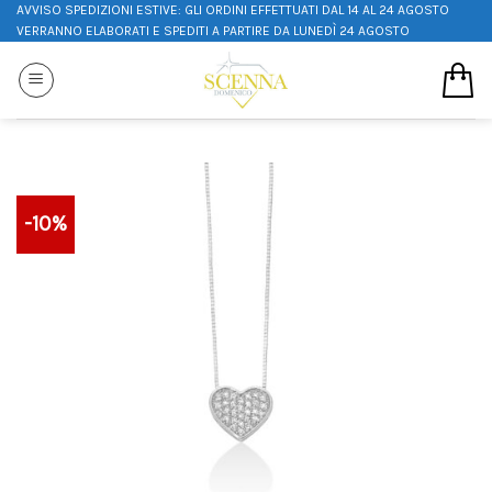
AVVISO SPEDIZIONI ESTIVE: GLI ORDINI EFFETTUATI DAL 14 AL 24 AGOSTO
VERRANNO ELABORATI E SPEDITI A PARTIRE DA LUNEDÌ 24 AGOSTO
-10%