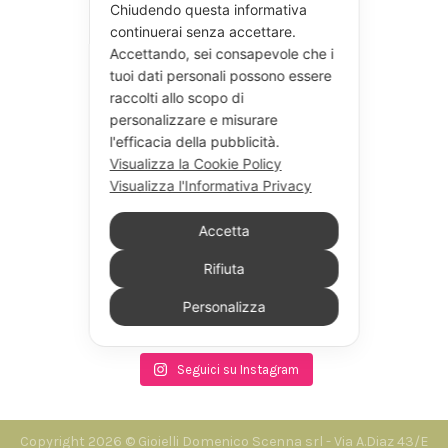
Chiudendo questa informativa
continuerai senza accettare.
Accettando, sei consapevole che i
tuoi dati personali possono essere
raccolti allo scopo di
personalizzare e misurare
l'efficacia della pubblicità.
Visualizza la Cookie Policy
Visualizza l'Informativa Privacy
Accetta
Rifiuta
Personalizza
Seguici su Instagram
Copyright 2026 © Gioielli Domenico Scenna srl - Via A.Diaz 43/E