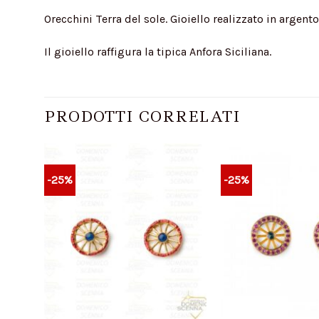
Orecchini Terra del sole. Gioiello realizzato in argen
Il gioiello raffigura la tipica Anfora Siciliana.
PRODOTTI CORRELATI
-25%
-25%