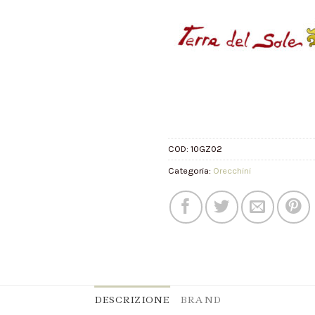
COD:
10GZ02
Categoria:
Orecchini
DESCRIZIONE
BRAND