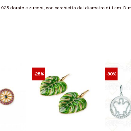
to 925 dorato e zirconi, con cerchietto dal diametro di 1 cm. Di
-25%
-30%