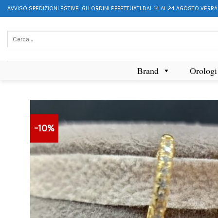
AVVISO SPEDIZIONI ESTIVE: GLI ORDINI EFFETTUATI DAL 14 AL 24 AGOSTO VERR
Brand
Orologi
-10%