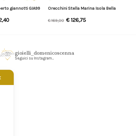
erto giannotti GIA99
Orecchini Stella Marina Isola Bella
2,40
€
126,75
€
169,00
gioielli_domenicoscenna
Seguici su Instagram...
✕