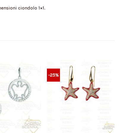
mensioni ciondolo 1×1.
-25%