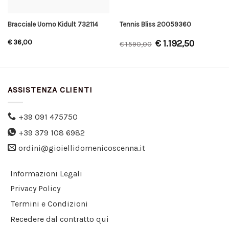
Bracciale Uomo Kidult 732114
Tennis Bliss 20059360
€
1.192,50
€
36,00
€
1.590,00
ASSISTENZA CLIENTI
+39 091 475750
+39 379 108 6982
ordini@gioiellidomenicoscenna.it
Informazioni Legali
Privacy Policy
Termini e Condizioni
Recedere dal contratto qui