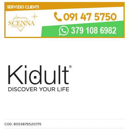
COD:
8053879520775