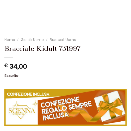
Home
/
Gioielli Uomo
/
Bracciali Uomo
Bracciale Kidult 731997
€
34,00
Esaurito