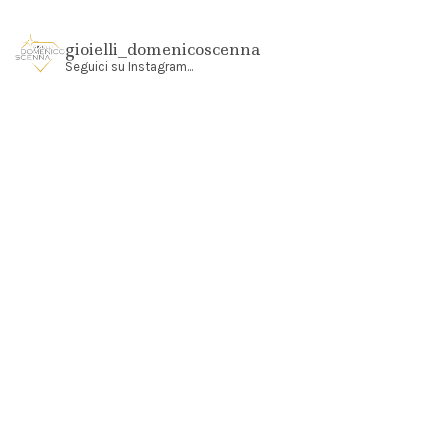
gioielli_domenicoscenna
Seguici su Instagram...