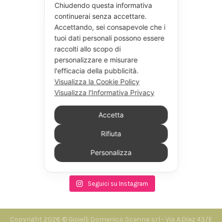
Chiudendo questa informativa
continuerai senza accettare.
Accettando, sei consapevole che i
tuoi dati personali possono essere
raccolti allo scopo di
personalizzare e misurare
l'efficacia della pubblicità.
Visualizza la Cookie Policy
Visualizza l'Informativa Privacy
Accetta
Rifiuta
Personalizza
Seguici su Instagram
Copyright 2026 © Gioielli Domenico Scenna srl - Via A.Diaz 43/E