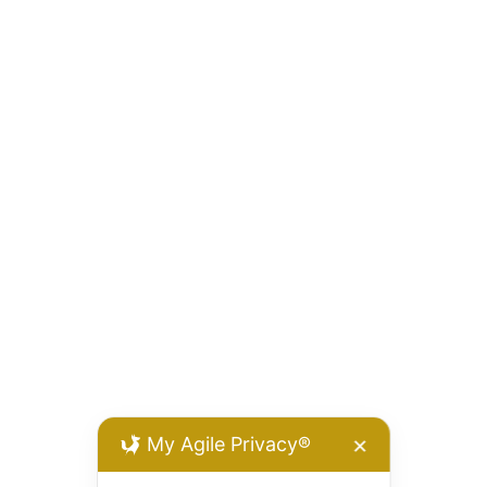
My Agile Privacy®
✕