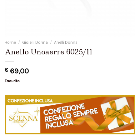
Home
/
Gioielli Donna
/
Anelli Donna
Anello Unoaerre 6025/11
€
69,00
Esaurito