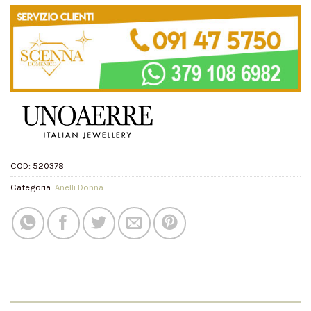
COD:
520378
Categoria:
Anelli Donna