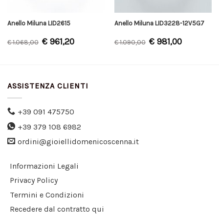
Anello Miluna LID2615
Anello Miluna LID3228-12V5G7
€
961,20
€
981,00
€
1.068,00
€
1.090,00
ASSISTENZA CLIENTI
+39 091 475750
+39 379 108 6982
ordini@gioiellidomenicoscenna.it
Informazioni Legali
Privacy Policy
Termini e Condizioni
Recedere dal contratto qui