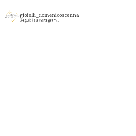
gioielli_domenicoscenna
Seguici su Instagram...