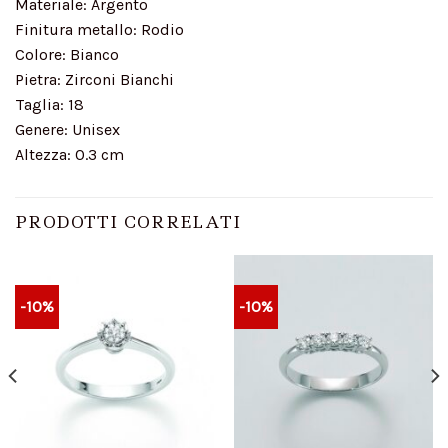
Materiale: Argento
Finitura metallo: Rodio
Colore: Bianco
Pietra: Zirconi Bianchi
Taglia: 18
Genere: Unisex
Altezza: 0.3 cm
PRODOTTI CORRELATI
-10%
-10%