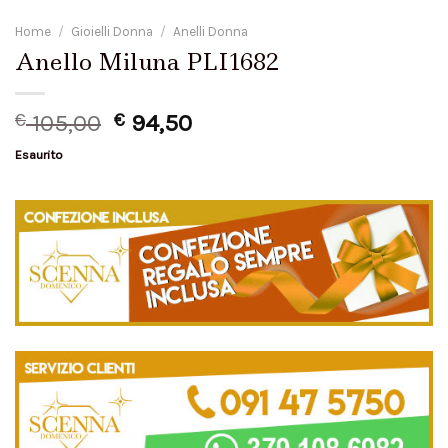
Home
/
Gioielli Donna
/
Anelli Donna
Anello Miluna PLI1682
€
105,00
€
94,50
Esaurito