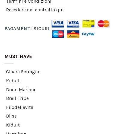
Termini e Condizioni
Recedere dal contratto qui
PAGAMENTI SICURI
MUST HAVE
Chiara Ferragni
Kidult
Dodo Mariani
Breil Tribe
Filodellavita
Bliss
Kidult
Hamilton