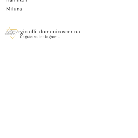
Miluna
gioielli_domenicoscenna
Seguici su Instagram...