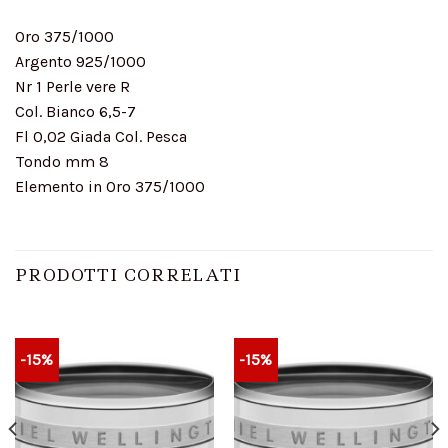
Oro 375/1000
Argento 925/1000
Nr 1 Perle vere R
Col. Bianco 6,5-7
Fl 0,02 Giada Col. Pesca
Tondo mm 8
Elemento in Oro 375/1000
PRODOTTI CORRELATI
-15%
-15%