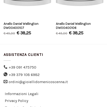
Anello Daniel Wellington
Anello Daniel Wellington
DW00400107
DW00400106
€
38,25
€
38,25
€
45,00
€
45,00
ASSISTENZA CLIENTI
+39 091 475750
+39 379 108 6982
ordini@gioiellidomenicoscenna.it
Informazioni Legali
Privacy Policy