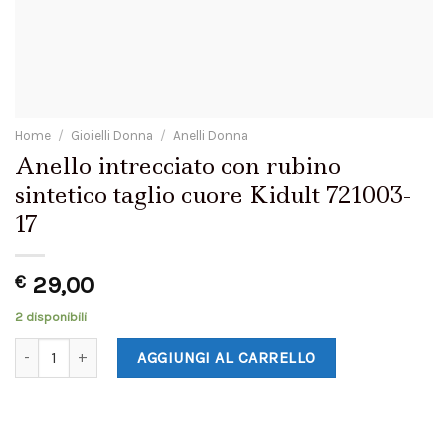
Home
/
Gioielli Donna
/
Anelli Donna
Anello intrecciato con rubino
sintetico taglio cuore Kidult 721003-
17
€
29,00
2 disponibili
AGGIUNGI AL CARRELLO