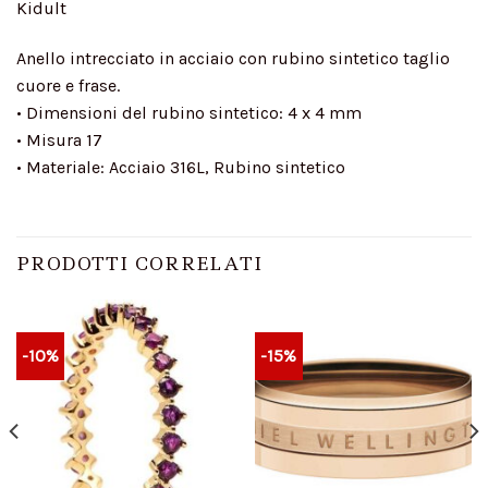
Kidult
Anello intrecciato in acciaio con rubino sintetico taglio
cuore e frase.
• Dimensioni del rubino sintetico: 4 x 4 mm
• Misura 17
• Materiale: Acciaio 316L, Rubino sintetico
PRODOTTI CORRELATI
-10%
-15%