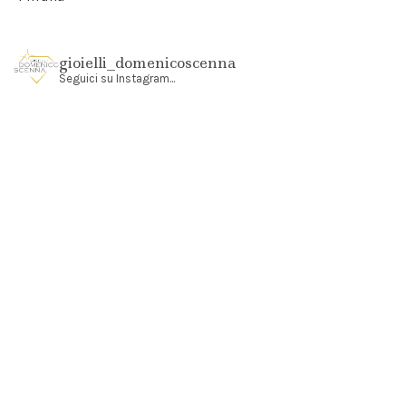
gioielli_domenicoscenna
Seguici su Instagram...