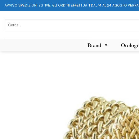
AVVISO SPEDIZIONI ESTIVE: GLI ORDINI EFFETTUATI DAL 14 AL 24 AGOSTO VERR
Brand
Orologi