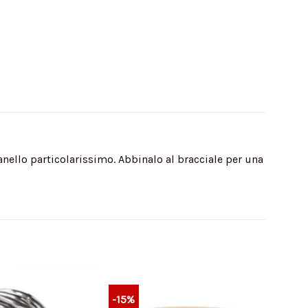
 anello particolarissimo. Abbinalo al bracciale per una
-15%