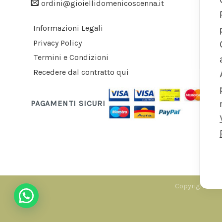
ordini@gioiellidomenicoscenna.it
Informazioni Legali
Privacy Policy
Termini e Condizioni
Recedere dal contratto qui
PAGAMENTI SICURI
Copyright 2026
Hai bisogno di auto?