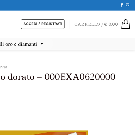
ACCEDI / REGISTRATI
CARRELLO /
€
0,00
lli oro e diamanti
onna
nzo dorato – 000EXA0620000