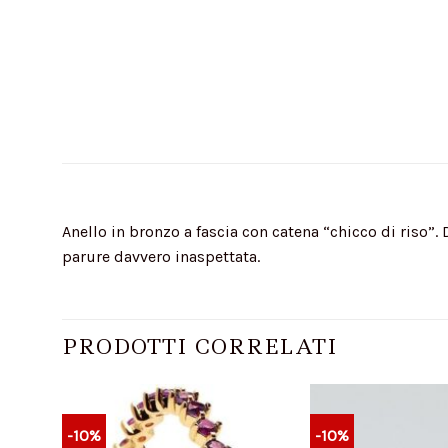
Anello in bronzo a fascia con catena “chicco di riso”.
parure davvero inaspettata.
PRODOTTI CORRELATI
-10%
-10%