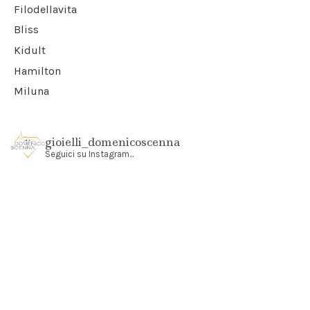
Filodellavita
Bliss
Kidult
Hamilton
Miluna
gioielli_domenicoscenna
Seguici su Instagram...