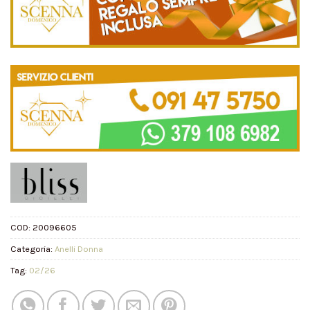
COD:
20096605
Categoria:
Anelli Donna
Tag:
02/26