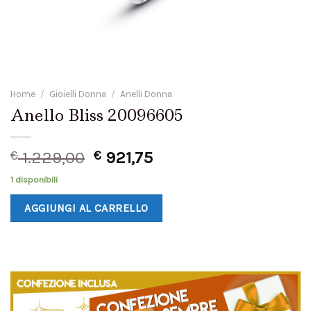
Home
/
Gioielli Donna
/
Anelli Donna
Anello Bliss 20096605
€
1.229,00
€
921,75
1 disponibili
AGGIUNGI AL CARRELLO