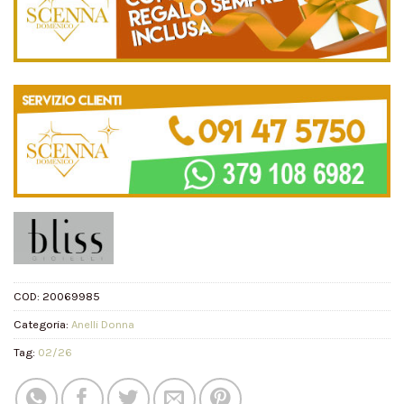
COD:
20069985
Categoria:
Anelli Donna
Tag:
02/26