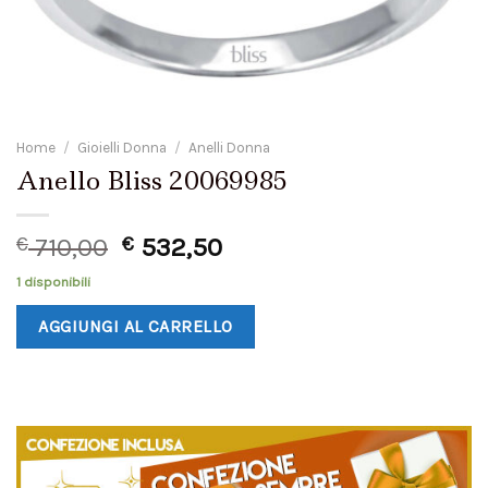
Home
/
Gioielli Donna
/
Anelli Donna
Anello Bliss 20069985
€
710,00
€
532,50
1 disponibili
AGGIUNGI AL CARRELLO